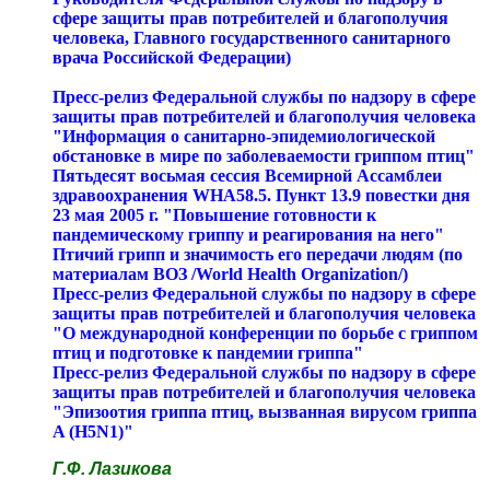
сфере защиты прав потребителей и благополучия
человека, Главного государственного санитарного
врача Российской Федерации)
Пресс-релиз Федеральной службы по надзору в сфере
защиты прав потребителей и благополучия человека
"Информация о санитарно-эпидемиологической
обстановке в мире по заболеваемости гриппом птиц"
Пятьдесят восьмая сессия Всемирной Ассамблеи
здравоохранения WHA58.5. Пункт 13.9 повестки дня
23 мая 2005 г. "Повышение готовности к
пандемическому гриппу и реагирования на него"
Птичий грипп и значимость его передачи людям (по
материалам ВОЗ /World Health Organization/)
Пресс-релиз Федеральной службы по надзору в сфере
защиты прав потребителей и благополучия человека
"О международной конференции по борьбе с гриппом
птиц и подготовке к пандемии гриппа"
Пресс-релиз Федеральной службы по надзору в сфере
защиты прав потребителей и благополучия человека
"Эпизоотия гриппа птиц, вызванная вирусом гриппа
A (Н5N1)"
Г.Ф. Лазикова