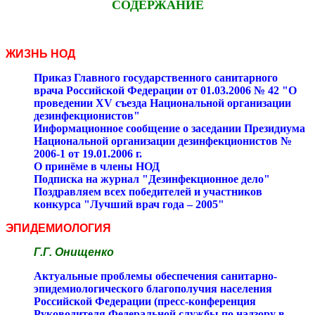
СОДЕРЖАНИЕ
ЖИЗНЬ НОД
Приказ Главного государственного санитарного
врача Российской Федерации от 01.03.2006 № 42 "О
проведении XV съезда Национальной организации
дезинфекционистов"
Информационное сообщение о заседании Президиума
Национальной организации дезинфекционистов №
2006-1 от 19.01.2006 г.
О принёме в члены НОД
Подписка на журнал "Дезинфекционное дело"
Поздравляем всех победителей и участников
конкурса "Лучший врач года – 2005"
ЭПИДЕМИОЛОГИЯ
Г.Г. Онищенко
Актуальные проблемы обеспечения санитарно-
эпидемиологического благополучия населения
Российской Федерации (пресс-конференция
Руководителя Федеральной службы по надзору в