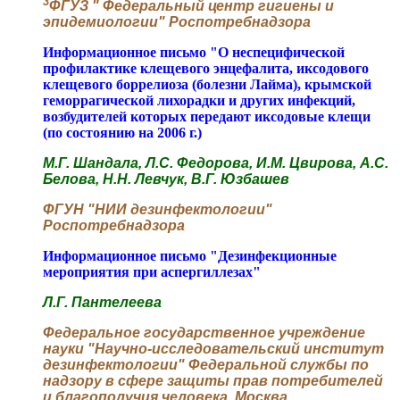
3
ФГУЗ " Федеральный центр гигиены и
эпидемиологии" Роспотребнадзора
Информационное письмо "О неспецифической
профилактике клещевого энцефалита, иксодового
клещевого боррелиоза (болезни Лайма), крымской
геморрагической лихорадки и других инфекций,
возбудителей которых передают иксодовые клещи
(по состоянию на 2006 г.)
М.Г. Шандала, Л.С. Федорова, И.М. Цвирова, А.С.
Белова, Н.Н. Левчук, В.Г. Юзбашев
ФГУН "НИИ дезинфектологии"
Роспотребнадзора
Информационное письмо "Дезинфекционные
мероприятия при аспергиллезах"
Л.Г. Пантелеева
Федеральное государственное учреждение
науки "Научно-исследовательский институт
дезинфектологии" Федеральной службы по
надзору в сфере защиты прав потребителей
и благополучия человека, Москва