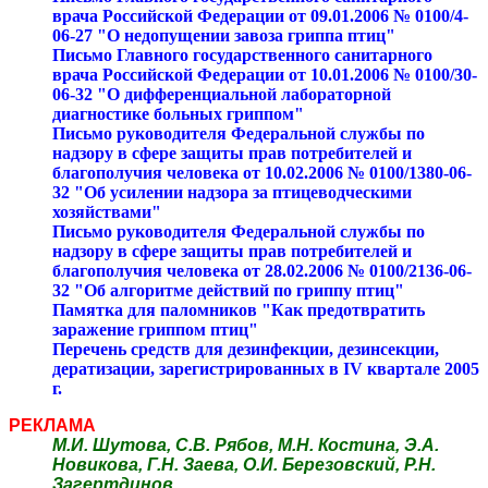
врача Российской Федерации от 09.01.2006 № 0100/4-
06-27 "О недопущении завоза гриппа птиц"
Письмо Главного государственного санитарного
врача Российской Федерации от 10.01.2006 № 0100/30-
06-32 "О дифференциальной лабораторной
диагностике больных гриппом"
Письмо руководителя Федеральной службы по
надзору в сфере защиты прав потребителей и
благополучия человека от 10.02.2006 № 0100/1380-06-
32 "Об усилении надзора за птицеводческими
хозяйствами"
Письмо руководителя Федеральной службы по
надзору в сфере защиты прав потребителей и
благополучия человека от 28.02.2006 № 0100/2136-06-
32 "Об алгоритме действий по гриппу птиц"
Памятка для паломников "Как предотвратить
заражение гриппом птиц"
Перечень средств для дезинфекции, дезинсекции,
дератизации, зарегистрированных в IV квартале 2005
г.
РЕКЛАМА
М.И. Шутова, С.В. Рябов, М.Н. Костина, Э.А.
Новикова, Г.Н. Заева, О.И. Березовский, Р.Н.
Загертдинов